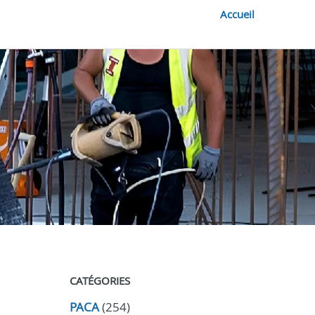
Accueil
CATÉGORIES
PACA
(254)