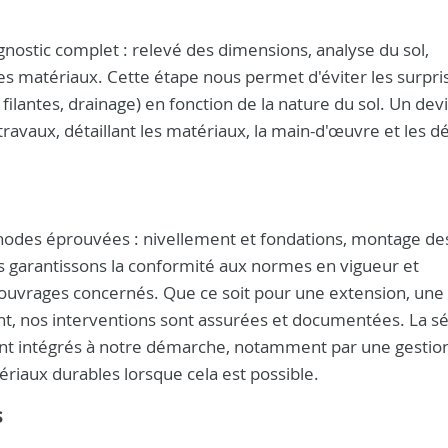
gnostic complet : relevé des dimensions, analyse du sol,
des matériaux. Cette étape nous permet d'éviter les surpri
ilantes, drainage) en fonction de la nature du sol. Un devis
ravaux, détaillant les matériaux, la main-d'œuvre et les dé
thodes éprouvées : nivellement et fondations, montage de
us garantissons la conformité aux normes en vigueur et
 ouvrages concernés. Que ce soit pour une extension, une
t, nos interventions sont assurées et documentées. La sé
ent intégrés à notre démarche, notamment par une gestio
riaux durables lorsque cela est possible.
s