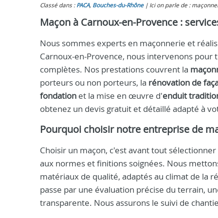
Classé dans :
PACA
,
Bouches-du-Rhône
Ici on parle de : maçonne
Maçon à Carnoux-en-Provence : services 
Nous sommes experts en maçonnerie et réalison
Carnoux-en-Provence, nous intervenons pour to
complètes. Nos prestations couvrent la
maçonn
porteurs ou non porteurs, la
rénovation de faç
fondation
et la mise en œuvre d'
enduit traditio
obtenez un devis gratuit et détaillé adapté à vo
Pourquoi choisir notre entreprise de m
Choisir un maçon, c'est avant tout sélectionner
aux normes et finitions soignées. Nous mettons 
matériaux de qualité, adaptés au climat de la r
passe par une évaluation précise du terrain, u
transparente. Nous assurons le suivi de chantie