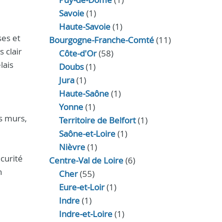
Savoie
(1)
Haute-Savoie
(1)
ses et
Bourgogne-Franche-Comté
(11)
 clair
Côte-d'Or
(58)
lais
Doubs
(1)
Jura
(1)
Haute‑Saône
(1)
Yonne
(1)
s murs,
Territoire de Belfort
(1)
Saône-et-Loire
(1)
Nièvre
(1)
curité
Centre-Val de Loire
(6)
n
Cher
(55)
Eure‑et‑Loir
(1)
Indre
(1)
Indre‑et‑Loire
(1)