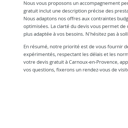
Nous vous proposons un accompagnement personna
gratuit inclut une description précise des prest
Nous adaptons nos offres aux contraintes budgé
optimisées. La clarté du devis vous permet de c
plus adaptée à vos besoins. N'hésitez pas à sollic
En résumé, notre priorité est de vous fournir d
expérimentés, respectant les délais et les n
votre devis gratuit à Carnoux-en-Provence, a
vos questions, fixerons un rendez-vous de visit