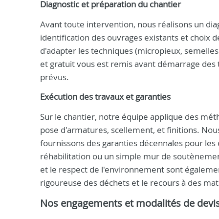
Diagnostic et préparation du chantier
Avant toute intervention, nous réalisons un dia
identification des ouvrages existants et choix 
d'adapter les techniques (micropieux, semelles f
et gratuit vous est remis avant démarrage des t
prévus.
Exécution des travaux et garanties
Sur le chantier, notre équipe applique des mé
pose d'armatures, scellement, et finitions. No
fournissons des garanties décennales pour les
réhabilitation ou un simple mur de soutènemen
et le respect de l'environnement sont égalem
rigoureuse des déchets et le recours à des maté
Nos engagements et modalités de devi