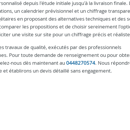
lisé depuis l'étude initiale jusqu'à la livraison finale. 
ations, un calendrier prévisionnel et un chiffrage transpare
taires en proposant des alternatives techniques et des s
omparer les propositions et de choisir sereinement l'opti
iter une visite sur site pour un chiffrage précis et réaliste
es travaux de qualité, exécutés par des professionnels
ormes. Pour toute demande de renseignement ou pour obte
ppelez-nous dès maintenant au
0448270574
. Nous répondr
e et établirons un devis détaillé sans engagement.