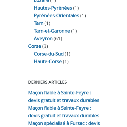
Lozère
(1)
Hautes-Pyrénées
(1)
Pyrénées-Orientales
(1)
Tarn
(1)
Tarn-et-Garonne
(1)
Aveyron
(61)
Corse
(3)
Corse-du-Sud
(1)
Haute-Corse
(1)
DERNIERS ARTICLES
Maçon fiable à Sainte-Feyre :
devis gratuit et travaux durables
Maçon fiable à Sainte-Feyre :
devis gratuit et travaux durables
Maçon spécialisé à Fursac : devis