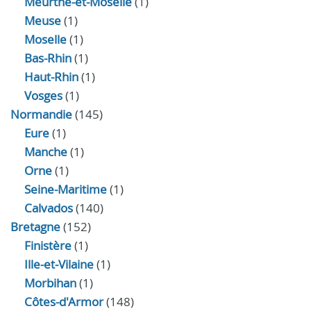
Meurthe-et-Moselle
(1)
Meuse
(1)
Moselle
(1)
Bas-Rhin
(1)
Haut-Rhin
(1)
Vosges
(1)
Normandie
(145)
Eure
(1)
Manche
(1)
Orne
(1)
Seine-Maritime
(1)
Calvados
(140)
Bretagne
(152)
Finistère
(1)
Ille-et-Vilaine
(1)
Morbihan
(1)
Côtes-d'Armor
(148)