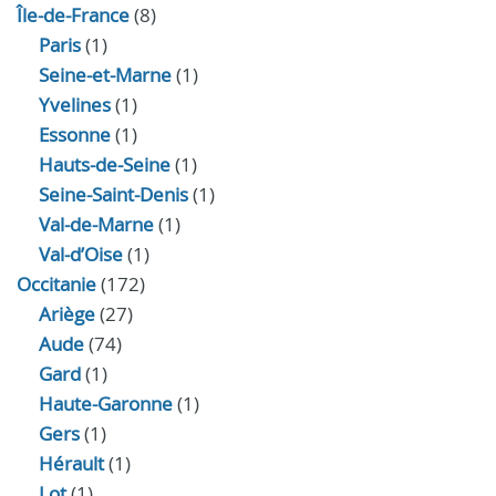
Île-de-France
(8)
Paris
(1)
Seine-et-Marne
(1)
Yvelines
(1)
Essonne
(1)
Hauts-de-Seine
(1)
Seine-Saint-Denis
(1)
Val-de-Marne
(1)
Val-d’Oise
(1)
Occitanie
(172)
Ariège
(27)
Aude
(74)
Gard
(1)
Haute-Garonne
(1)
Gers
(1)
Hérault
(1)
Lot
(1)