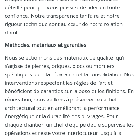
détaillé pour que vous puissiez décider en toute
confiance. Notre transparence tarifaire et notre
rigueur technique sont au cœur de notre relation
client.
Méthodes, matériaux et garanties
Nous sélectionnons des matériaux de qualité, qu'il
s'agisse de pierres, briques, blocs ou mortiers
spécifiques pour la réparation et la consolidation. Nos
interventions respectent les règles de l'art et
bénéficient de garanties sur la pose et les finitions. En
rénovation, nous veillons à préserver le cachet
architectural tout en améliorant la performance
énergétique et la durabilité des ouvrages. Pour
chaque chantier, un chef d'équipe dédié supervise les
opérations et reste votre interlocuteur jusqu'à la