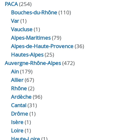
PACA
(254)
Bouches-du-Rhône
(110)
Var
(1)
Vaucluse
(1)
Alpes-Maritimes
(79)
Alpes-de-Haute-Provence
(36)
Hautes-Alpes
(25)
Auvergne-Rhône-Alpes
(472)
Ain
(179)
Allier
(67)
Rhône
(2)
Ardèche
(96)
Cantal
(31)
Drôme
(1)
Isère
(1)
Loire
(1)
Haute-Loire
(1)