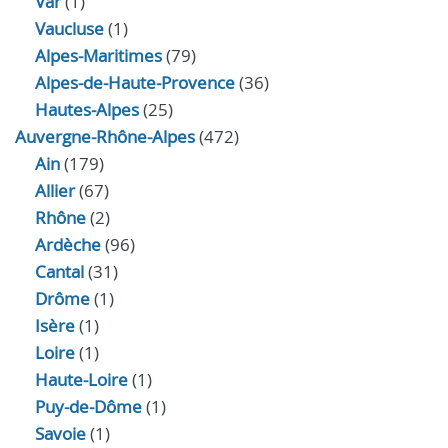
Var
(1)
Vaucluse
(1)
Alpes-Maritimes
(79)
Alpes-de-Haute-Provence
(36)
Hautes-Alpes
(25)
Auvergne-Rhône-Alpes
(472)
Ain
(179)
Allier
(67)
Rhône
(2)
Ardèche
(96)
Cantal
(31)
Drôme
(1)
Isère
(1)
Loire
(1)
Haute-Loire
(1)
Puy-de-Dôme
(1)
Savoie
(1)