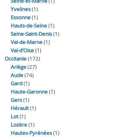
Seine-et-Marne
(1)
Yvelines
(1)
Essonne
(1)
Hauts-de-Seine
(1)
Seine-Saint-Denis
(1)
Val-de-Marne
(1)
Val-d’Oise
(1)
Occitanie
(172)
Ariège
(27)
Aude
(74)
Gard
(1)
Haute-Garonne
(1)
Gers
(1)
Hérault
(1)
Lot
(1)
Lozère
(1)
Hautes-Pyrénées
(1)