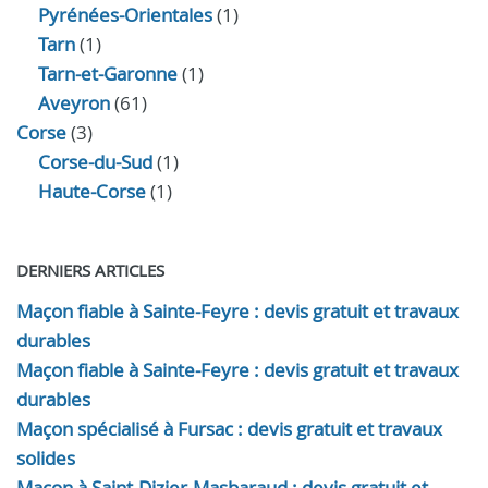
Pyrénées-Orientales
(1)
Tarn
(1)
Tarn-et-Garonne
(1)
Aveyron
(61)
Corse
(3)
Corse-du-Sud
(1)
Haute-Corse
(1)
DERNIERS ARTICLES
Maçon fiable à Sainte-Feyre : devis gratuit et travaux
durables
Maçon fiable à Sainte-Feyre : devis gratuit et travaux
durables
Maçon spécialisé à Fursac : devis gratuit et travaux
solides
Maçon à Saint-Dizier-Masbaraud : devis gratuit et