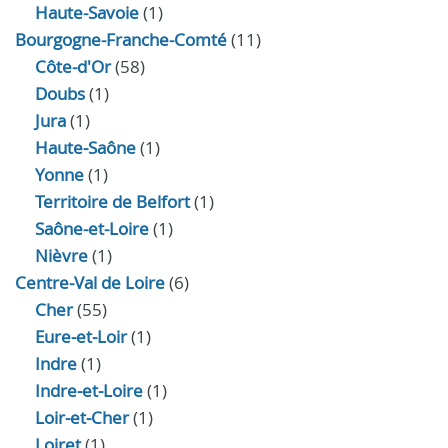
Haute-Savoie
(1)
Bourgogne-Franche-Comté
(11)
Côte-d'Or
(58)
Doubs
(1)
Jura
(1)
Haute‑Saône
(1)
Yonne
(1)
Territoire de Belfort
(1)
Saône-et-Loire
(1)
Nièvre
(1)
Centre-Val de Loire
(6)
Cher
(55)
Eure‑et‑Loir
(1)
Indre
(1)
Indre‑et‑Loire
(1)
Loir‑et‑Cher
(1)
Loiret
(1)