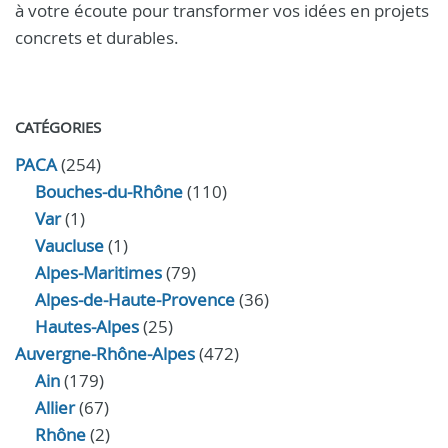
à votre écoute pour transformer vos idées en projets
concrets et durables.
CATÉGORIES
PACA
(254)
Bouches-du-Rhône
(110)
Var
(1)
Vaucluse
(1)
Alpes-Maritimes
(79)
Alpes-de-Haute-Provence
(36)
Hautes-Alpes
(25)
Auvergne-Rhône-Alpes
(472)
Ain
(179)
Allier
(67)
Rhône
(2)