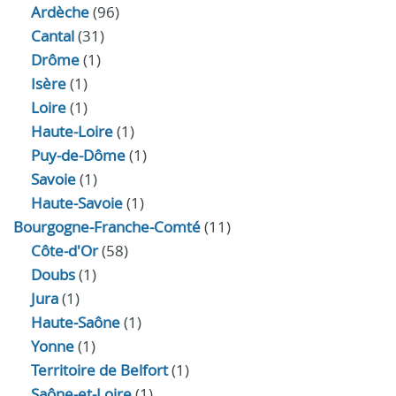
Ardèche
(96)
Cantal
(31)
Drôme
(1)
Isère
(1)
Loire
(1)
Haute-Loire
(1)
Puy-de-Dôme
(1)
Savoie
(1)
Haute-Savoie
(1)
Bourgogne-Franche-Comté
(11)
Côte-d'Or
(58)
Doubs
(1)
Jura
(1)
Haute‑Saône
(1)
Yonne
(1)
Territoire de Belfort
(1)
Saône-et-Loire
(1)