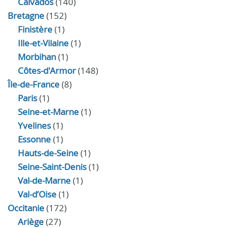
Calvados
(140)
Bretagne
(152)
Finistère
(1)
Ille-et-Vilaine
(1)
Morbihan
(1)
Côtes-d'Armor
(148)
Île-de-France
(8)
Paris
(1)
Seine-et-Marne
(1)
Yvelines
(1)
Essonne
(1)
Hauts-de-Seine
(1)
Seine-Saint-Denis
(1)
Val-de-Marne
(1)
Val-d’Oise
(1)
Occitanie
(172)
Ariège
(27)