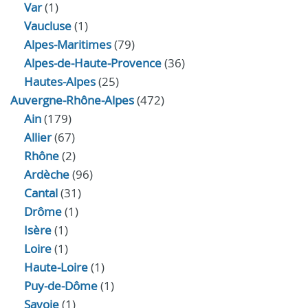
Var
(1)
Vaucluse
(1)
Alpes-Maritimes
(79)
Alpes-de-Haute-Provence
(36)
Hautes-Alpes
(25)
Auvergne-Rhône-Alpes
(472)
Ain
(179)
Allier
(67)
Rhône
(2)
Ardèche
(96)
Cantal
(31)
Drôme
(1)
Isère
(1)
Loire
(1)
Haute-Loire
(1)
Puy-de-Dôme
(1)
Savoie
(1)