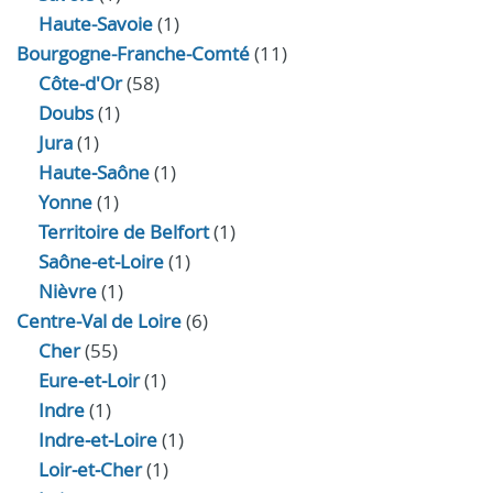
Haute-Savoie
(1)
Bourgogne-Franche-Comté
(11)
Côte-d'Or
(58)
Doubs
(1)
Jura
(1)
Haute‑Saône
(1)
Yonne
(1)
Territoire de Belfort
(1)
Saône-et-Loire
(1)
Nièvre
(1)
Centre-Val de Loire
(6)
Cher
(55)
Eure‑et‑Loir
(1)
Indre
(1)
Indre‑et‑Loire
(1)
Loir‑et‑Cher
(1)