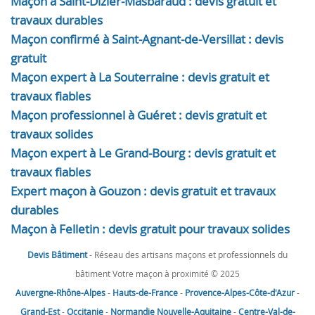
Maçon à Saint-Dizier-Masbaraud : devis gratuit et
travaux durables
Maçon confirmé à Saint-Agnant-de-Versillat : devis
gratuit
Maçon expert à La Souterraine : devis gratuit et
travaux fiables
Maçon professionnel à Guéret : devis gratuit et
travaux solides
Maçon expert à Le Grand-Bourg : devis gratuit et
travaux fiables
Expert maçon à Gouzon : devis gratuit et travaux
durables
Maçon à Felletin : devis gratuit pour travaux solides
Devis Bâtiment
- Réseau des artisans maçons et professionnels du
bâtiment Votre maçon à proximité © 2025
Auvergne-Rhône-Alpes
-
Hauts-de-France
-
Provence-Alpes-Côte-d'Azur
-
Grand-Est
-
Occitanie
-
Normandie
Nouvelle-Aquitaine
-
Centre-Val-de-