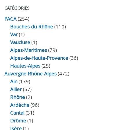
CATÉGORIES
PACA
(254)
Bouches-du-Rhône
(110)
Var
(1)
Vaucluse
(1)
Alpes-Maritimes
(79)
Alpes-de-Haute-Provence
(36)
Hautes-Alpes
(25)
Auvergne-Rhône-Alpes
(472)
Ain
(179)
Allier
(67)
Rhône
(2)
Ardèche
(96)
Cantal
(31)
Drôme
(1)
Isère
(1)